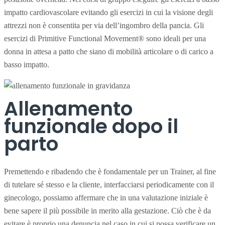
impatto cardiovascolare evitando gli esercizi in cui la visione degli
attrezzi non è consentita per via dell’ingombro della pancia. Gli
esercizi di Primitive Functional Movement® sono ideali per una
donna in attesa a patto che siano di mobilità articolare o di carico a
basso impatto.
Allenamento 
funzionale dopo il 
parto
Premettendo e ribadendo che è fondamentale per un Trainer, al fine
di tutelare sé stesso e la cliente, interfacciarsi periodicamente con il
ginecologo, possiamo affermare che in una valutazione iniziale è
bene sapere il più possibile in merito alla gestazione. Ciò che è da
evitare è proprio una denuncia nel caso in cui si possa verificare un