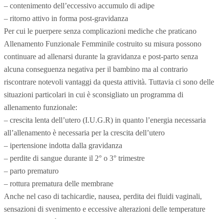
– contenimento dell’eccessivo accumulo di adipe
– ritorno attivo in forma post-gravidanza
Per cui le puerpere senza complicazioni mediche che praticano
Allenamento Funzionale Femminile costruito su misura possono
continuare ad allenarsi durante la gravidanza e post-parto senza
alcuna conseguenza negativa per il bambino ma al contrario
riscontrare notevoli vantaggi da questa attività. Tuttavia ci sono delle
situazioni particolari in cui è sconsigliato un programma di
allenamento funzionale:
– crescita lenta dell’utero (I.U.G.R) in quanto l’energia necessaria
all’allenamento è necessaria per la crescita dell’utero
– ipertensione indotta dalla gravidanza
– perdite di sangue durante il 2° o 3° trimestre
– parto prematuro
– rottura prematura delle membrane
Anche nel caso di tachicardie, nausea, perdita dei fluidi vaginali,
sensazioni di svenimento e eccessive alterazioni delle temperature