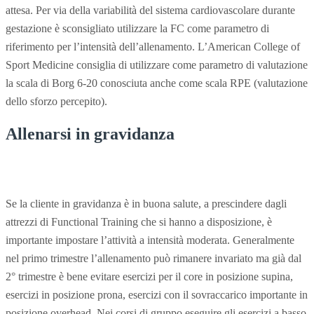
attesa. Per via della variabilità del sistema cardiovascolare durante
gestazione è sconsigliato utilizzare la FC come parametro di
riferimento per l’intensità dell’allenamento. L’American College of
Sport Medicine consiglia di utilizzare come parametro di valutazione
la scala di Borg 6-20 conosciuta anche come scala RPE (valutazione
dello sforzo percepito).
Allenarsi in gravidanza
Se la cliente in gravidanza è in buona salute, a prescindere dagli
attrezzi di Functional Training che si hanno a disposizione, è
importante impostare l’attività a intensità moderata. Generalmente
nel primo trimestre l’allenamento può rimanere invariato ma già dal
2° trimestre è bene evitare esercizi per il core in posizione supina,
esercizi in posizione prona, esercizi con il sovraccarico importante in
posizione overhead. Nei corsi di gruppo eseguire gli esercizi a basso