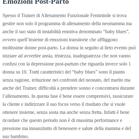
Emozioni Post-Parto
Spesso il Trainer di Allenamento Funzionale Femminile si trova
gestire non solo il programma di allenamento della neomamma ma
anche il suo stato di instabilità emotiva denominato “baby blues”,
ovvero quell’insieme di emozioni transitorie che affliggono
moltissime donne post-parto. La donna in seguito al lieto evento può
iniziare ad avvertire ansia, tristezza, inadeguatezza che non vanno
confusi con la depressione post-partum che riguarda invece solo 1
donna su 10. Tratti caratteristici del “baby blues” sono il pianto
senza ragione, irritazione nei confronti del neonato, del marito ma
anche del Trainer, difficoltà a prendere sonno e concentrarsi durante
l’allenamento. In questa fase è bene essere comprensivi, rassicurare
la cliente e indirizzare il suo focus verso il risultato che si vuole
ottenere insieme, senza sosta ma anche senza fretta. Infatti è bene
ricordare che questo periodo non è di massima performance e
pressione ma innanzitutto di benessere e salute della mamma e del
suo bambino.