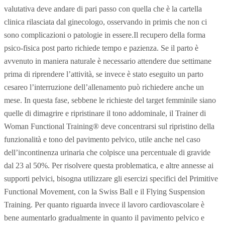
valutativa deve andare di pari passo con quella che è la cartella
clinica rilasciata dal ginecologo, osservando in primis che non ci
sono complicazioni o patologie in essere.Il recupero della forma
psico-fisica post parto richiede tempo e pazienza. Se il parto è
avvenuto in maniera naturale è necessario attendere due settimane
prima di riprendere l’attività, se invece è stato eseguito un parto
cesareo l’interruzione dell’allenamento può richiedere anche un
mese. In questa fase, sebbene le richieste del target femminile siano
quelle di dimagrire e ripristinare il tono addominale, il Trainer di
Woman Functional Training® deve concentrarsi sul ripristino della
funzionalità e tono del pavimento pelvico, utile anche nel caso
dell’incontinenza urinaria che colpisce una percentuale di gravide
dal 23 al 50%. Per risolvere questa problematica, e altre annesse ai
supporti pelvici, bisogna utilizzare gli esercizi specifici del Primitive
Functional Movement, con la Swiss Ball e il Flying Suspension
Training. Per quanto riguarda invece il lavoro cardiovascolare è
bene aumentarlo gradualmente in quanto il pavimento pelvico e