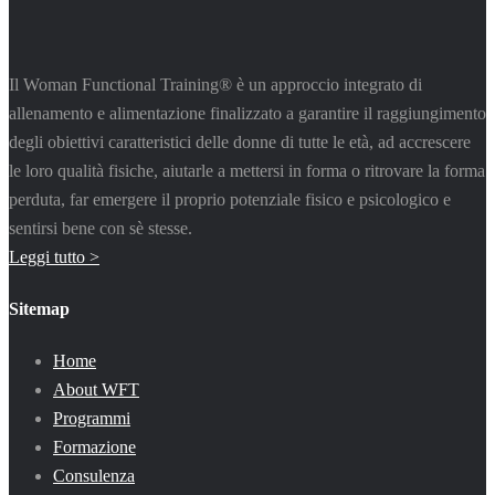
Il Woman Functional Training® è un approccio integrato di
allenamento e alimentazione finalizzato a garantire il raggiungimento
degli obiettivi caratteristici delle donne di tutte le età, ad accrescere
le loro qualità fisiche, aiutarle a mettersi in forma o ritrovare la forma
perduta, far emergere il proprio potenziale fisico e psicologico e
sentirsi bene con sè stesse.
Leggi tutto >
Sitemap
Home
About WFT
Programmi
Formazione
Consulenza