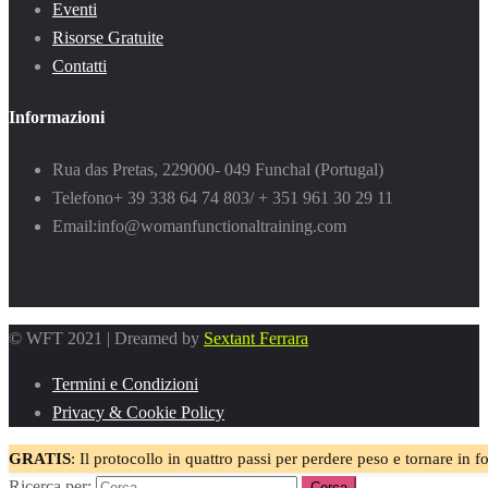
Eventi
Risorse Gratuite
Contatti
Informazioni
Rua das Pretas, 22
9000- 049 Funchal (Portugal)
Telefono
+ 39 338 64 74 803/ + 351 961 30 29 11
Email:
info@womanfunctionaltraining.com
© WFT 2021 | Dreamed by
Sextant Ferrara
Termini e Condizioni
Privacy & Cookie Policy
GRATIS
: Il protocollo in quattro passi per perdere peso e tornare in 
Ricerca per: