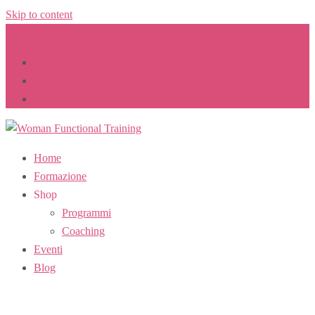
Skip to content
info@womanfunctionaltraining.com
About WFT®
Risorse Gratuite
Contatti
Home
Formazione
Shop
Programmi
Coaching
Eventi
Blog